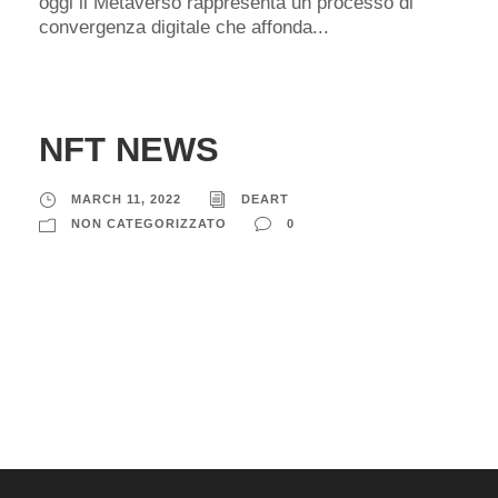
oggi il Metaverso rappresenta un processo di
convergenza digitale che affonda...
NFT NEWS
MARCH 11, 2022
DEART
NON CATEGORIZZATO
0