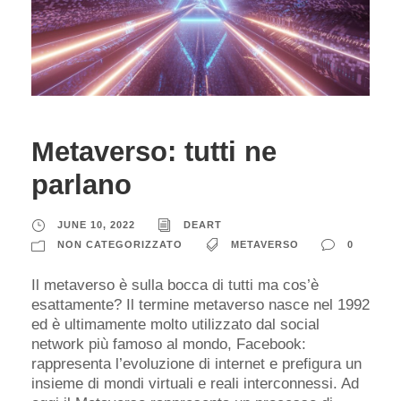
Metaverso: tutti ne
parlano
JUNE 10, 2022
DEART
NON CATEGORIZZATO
METAVERSO
0
Il metaverso è sulla bocca di tutti ma cos’è
esattamente? Il termine metaverso nasce nel 1992
ed è ultimamente molto utilizzato dal social
network più famoso al mondo, Facebook:
rappresenta l’evoluzione di internet e prefigura un
insieme di mondi virtuali e reali interconnessi. Ad