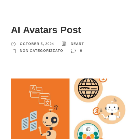
AI Avatars Post
OCTOBER 5, 2024
DEART
NON CATEGORIZZATO
0