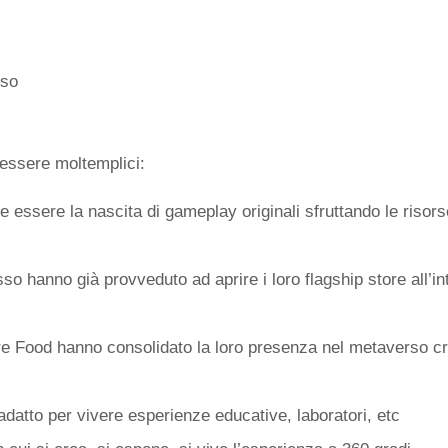
rso
essere moltemplici:
e essere la nascita di gameplay originali sfruttando le risors
lusso hanno già provveduto ad aprire i loro flagship store all
re Food hanno consolidato la loro presenza nel metaverso crea
 adatto per vivere esperienze educative, laboratori, etc