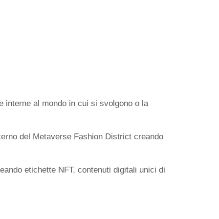
e interne al mondo in cui si svolgono o la
’interno del Metaverse Fashion District creando
ndo etichette NFT, contenuti digitali unici di