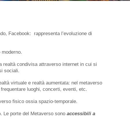
ndo, Facebook: rappresenta l’evoluzione di
ro moderno.
a realtà condivisa attraverso internet in cui si
 sociali.
realtà virtuale e realtà aumentata: nel metaverso
 frequentare luoghi, concerti, eventi, etc.
iverso fisico ossia spazio-temporale.
o. Le porte del Metaverso sono
accessibili a