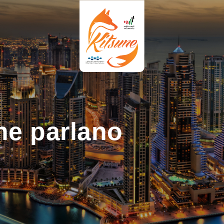
 ne parlano