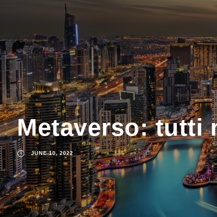
Metaverso: tutti
JUNE 10, 2022