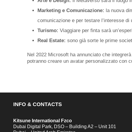
Arte e Design:
il Metaverso sarà il luogo i
Marketing e Comunicazione:
la nuova dim
comunicazione e per testare l’interesse di 
Turismo:
Viaggiare per finta sarà un’esperi
Real Estate:
sono già sorte le prime società
Nel 2022 Microsoft ha annunciato che integrerà 
potranno creare un avatar personalizzato con cui 
INFO & CONTACTS
Kitsune International Fzco
Dubai Digital Park, DSO – Building A2 – Unit 101