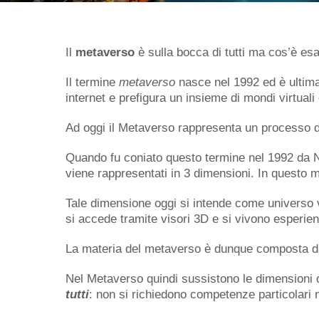
Il
metaverso
è sulla bocca di tutti ma cos’è es
Il termine
metaverso
nasce nel 1992 ed è ultima
internet e prefigura un insieme di mondi virtuali 
Ad oggi il Metaverso rappresenta un processo d
Quando fu coniato questo termine nel 1992 da N
viene rappresentati in 3 dimensioni. In questo 
Tale dimensione oggi si intende come universo vi
si accede tramite visori 3D e si vivono esperienz
La materia del metaverso è dunque composta 
Nel Metaverso quindi sussistono le dimensioni d
tutti
: non si richiedono competenze particolari