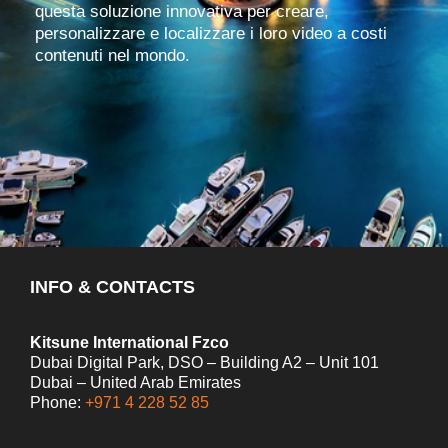
questa soluzione innovativa per creare,
personalizzare e localizzare i loro video a costi
contenuti nel mondo.
INFO & CONTACTS
Kitsune International Fzco
Dubai Digital Park, DSO – Building A2 – Unit 101
Dubai – United Arab Emirates
Phone:
+971 4 228 52 85